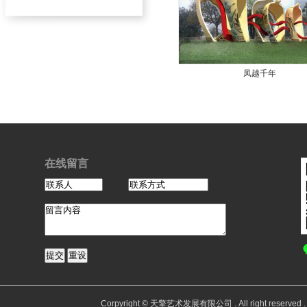
凤越千年
在线留言
Corpyright © 天擎艺术发展有限公司 . All right reserv