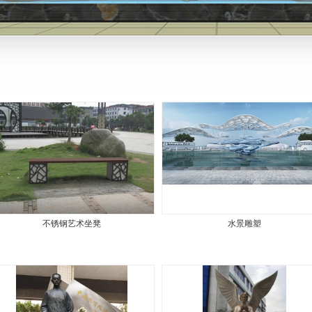
不锈钢艺术坐凳
水景雕塑