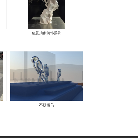
创意抽象装饰摆饰
不锈钢鸟