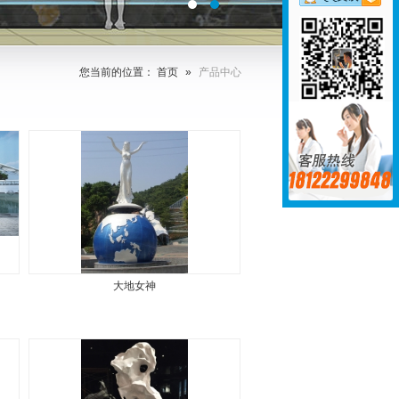
您当前的位置：
首页
»
产品中心
大地女神