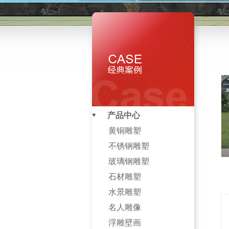
产品中心
黄铜雕塑
不锈钢雕塑
玻璃钢雕塑
石材雕塑
水景雕塑
名人雕像
浮雕壁画