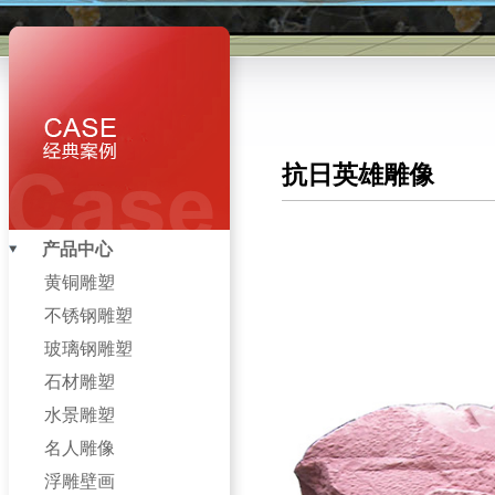
抗日英雄雕像
产品中心
黄铜雕塑
不锈钢雕塑
玻璃钢雕塑
石材雕塑
水景雕塑
名人雕像
浮雕壁画